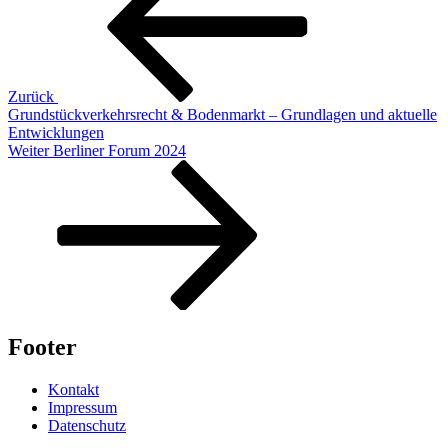
Zurück
Grundstückverkehrsrecht & Bodenmarkt – Grundlagen und aktuelle
Entwicklungen
Nächster
Weiter
Berliner Forum 2024
Beitrag
Footer
Kontakt
Impressum
Datenschutz