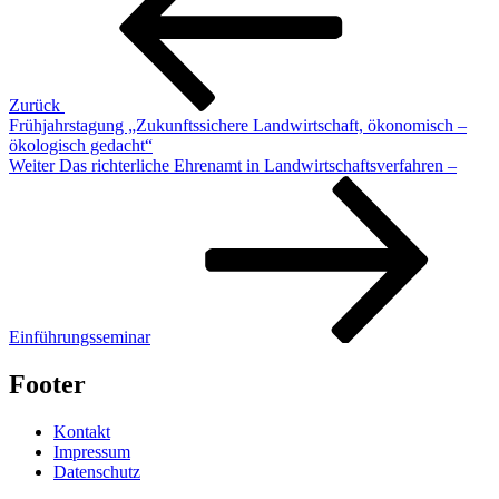
Zurück
Frühjahrstagung „Zukunftssichere Landwirtschaft, ökonomisch –
ökologisch gedacht“
Nächster
Weiter
Das richterliche Ehrenamt in Landwirtschaftsverfahren –
Beitrag
Einführungsseminar
Footer
Kontakt
Impressum
Datenschutz