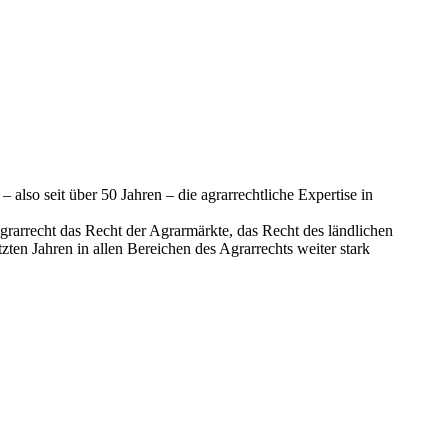
lso seit über 50 Jahren – die agrarrechtliche Expertise in
Agrarrecht das Recht der Agrarmärkte, das Recht des ländlichen
ten Jahren in allen Bereichen des Agrarrechts weiter stark