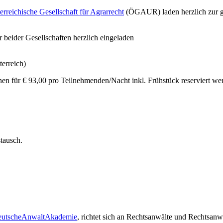
erreichische Gesellschaft für Agrarrecht
(ÖGAUR) laden herzlich zur 
 beider Gesellschaften herzlich eingeladen
terreich)
n für € 93,00 pro Teilnehmenden/Nacht inkl. Frühstück reserviert we
tausch.
utscheAnwaltAkademie
, richtet sich an Rechtsanwälte und Rechtsanw