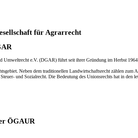
sellschaft für Agrarrecht
DGAR
d Umweltrecht e.V. (DGAR) führt seit ihrer Gründung im Herbst 1964 – a
chtsgebiet. Neben dem traditionellen Landwirtschaftsrecht zählen zum 
Steuer- und Sozialrecht. Die Bedeutung des Unionsrechts hat in den letz
der ÖGAUR