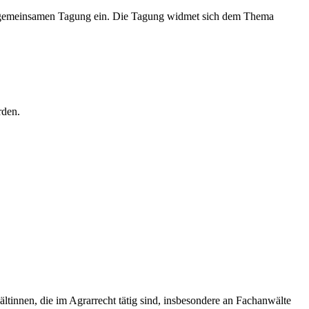
gemeinsamen Tagung ein. Die Tagung widmet sich dem Thema
rden.
ältinnen, die im Agrarrecht tätig sind, insbesondere an Fachanwälte