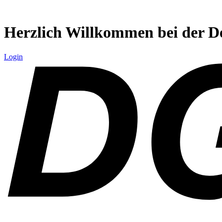
Zum
Inhalt
springen
Herzlich Willkommen bei der
D
Login