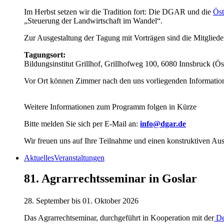
Im Herbst setzen wir die Tradition fort: Die DGAR und die
Öst
„Steuerung der Landwirtschaft im Wandel“.
Zur Ausgestaltung der Tagung mit Vorträgen sind die Mitglieder
Tagungsort:
Bildungsinstitut Grillhof, Grillhofweg 100, 6080 Innsbruck (Ös
Vor Ort können Zimmer nach den uns vorliegenden Informatione
Weitere Informationen zum Programm folgen in Kürze
Bitte melden Sie sich per E-Mail an:
info@dgar.de
Wir freuen uns auf Ihre Teilnahme und einen konstruktiven Aus
Aktuelles
Veranstaltungen
81. Agrarrechtsseminar in Goslar
28. September bis 01. Oktober 2026
Das Agrarrechtseminar, durchgeführt in Kooperation mit der
De