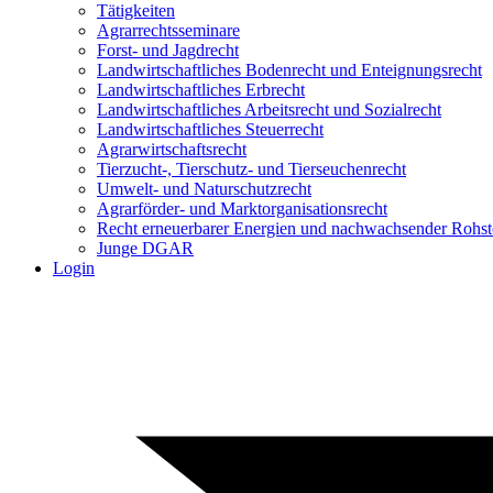
Tätigkeiten
Agrarrechtsseminare
Forst- und Jagdrecht
Landwirtschaftliches Bodenrecht und Enteignungsrecht
Landwirtschaftliches Erbrecht
Landwirtschaftliches Arbeitsrecht und Sozialrecht
Landwirtschaftliches Steuerrecht
Agrarwirtschaftsrecht
Tierzucht-, Tierschutz- und Tierseuchenrecht
Umwelt- und Naturschutzrecht
Agrarförder- und Marktorganisationsrecht
Recht erneuerbarer Energien und nachwachsender Rohst
Junge DGAR
Login