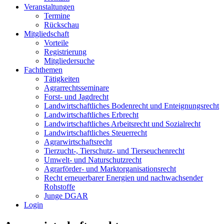
Veranstaltungen
Termine
Rückschau
Mitgliedschaft
Vorteile
Registrierung
Mitgliedersuche
Fachthemen
Tätigkeiten
Agrarrechtsseminare
Forst- und Jagdrecht
Landwirtschaftliches Bodenrecht und Enteignungsrecht
Landwirtschaftliches Erbrecht
Landwirtschaftliches Arbeitsrecht und Sozialrecht
Landwirtschaftliches Steuerrecht
Agrarwirtschaftsrecht
Tierzucht-, Tierschutz- und Tierseuchenrecht
Umwelt- und Naturschutzrecht
Agrarförder- und Marktorganisationsrecht
Recht erneuerbarer Energien und nachwachsender
Rohstoffe
Junge DGAR
Login