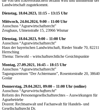
die von den Endverbrauchern bezahlt wird und unmittelbar der
Landwirtschaft zugutekommt.
Dienstag, 18.04.2023, 11:15 – 13:15 Uhr
Mittwoch, 24.04.2024, 9:00 – 11:00 Uhr
Ausschuss “Agrarwirtschaftsrecht”
Zeughaus, Ulmenstraße 15, 23966 Wismar
Dienstag, 18.04.2023, 9:00 – 11:00 Uhr
Ausschuss “Agrarwirtschaftsrecht”
Haus der bayerischen Landwirtschaft, Rieder Straße 70, 82211
Herrsching
Thema: Tierwohl – wirtschaftsrechtliche Gesichtspunkte
Montag, 27.09.2021, 16:45 – 18:15 Uhr
Ausschuss “Agrarwirtschaftsrecht”
Tagungszentrum “Der Achtermann”, Rosentorstraße 20, 38640
Goslar
Donnerstag, 29.04.2021, 09:00 – 11:00 Uhr (online)
Ausschuss “
Agrarwirtschaftsrecht
”
Reform des Personengesellschaftsrechtes – Auswirkungen für
Agrarbetriebe
Dozent: Rechtsanwalt und Fachanwalt für Handels- und
Gesellschaftsrecht Dr.