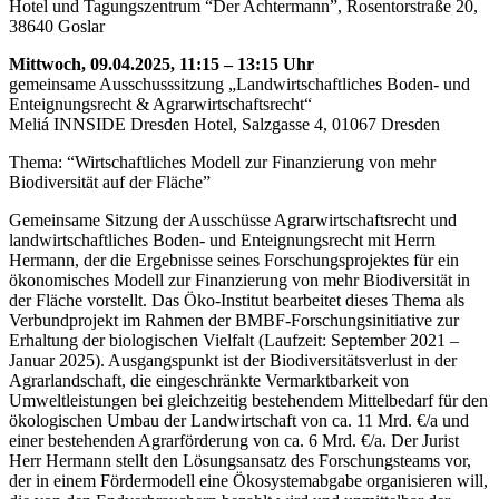
Hotel und Tagungszentrum “Der Achtermann”, Rosentorstraße 20,
38640 Goslar
Mittwoch, 09.04.2025, 11:15 – 13:15 Uhr
gemeinsame Ausschusssitzung „Landwirtschaftliches Boden- und
Enteignungsrecht & Agrarwirtschaftsrecht“
Meliá INNSIDE Dresden Hotel, Salzgasse 4, 01067 Dresden
Thema: “Wirtschaftliches Modell zur Finanzierung von mehr
Biodiversität auf der Fläche”
Gemeinsame Sitzung der Ausschüsse Agrarwirtschaftsrecht und
landwirtschaftliches Boden- und Enteignungsrecht mit Herrn
Hermann, der die Ergebnisse seines Forschungsprojektes für ein
ökonomisches Modell zur Finanzierung von mehr Biodiversität in
der Fläche vorstellt. Das Öko-Institut bearbeitet dieses Thema als
Verbundprojekt im Rahmen der BMBF-Forschungsinitiative zur
Erhaltung der biologischen Vielfalt (Laufzeit: September 2021 –
Januar 2025). Ausgangspunkt ist der Biodiversitätsverlust in der
Agrarlandschaft, die eingeschränkte Vermarktbarkeit von
Umweltleistungen bei gleichzeitig bestehendem Mittelbedarf für den
ökologischen Umbau der Landwirtschaft von ca. 11 Mrd. €/a und
einer bestehenden Agrarförderung von ca. 6 Mrd. €/a. Der Jurist
Herr Hermann stellt den Lösungsansatz des Forschungsteams vor,
der in einem Fördermodell eine Ökosystemabgabe organisieren will,