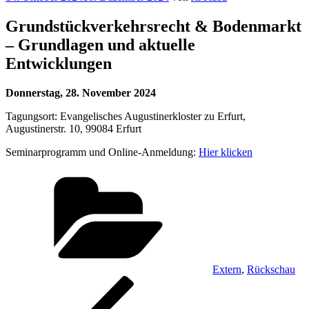
am
Grundstückverkehrsrecht & Bodenmarkt
– Grundlagen und aktuelle
Entwicklungen
Donnerstag, 28. November 2024
Tagungsort: Evangelisches Augustinerkloster zu Erfurt,
Augustinerstr. 10, 99084 Erfurt
Seminarprogramm und Online-Anmeldung:
Hier klicken
Kategorien
Extern
,
Rückschau
Beitragsnavigation
Vorheriger
Beitrag