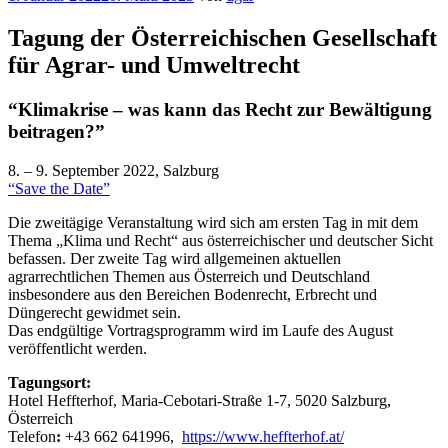
am
Tagung der Österreichischen Gesellschaft
für Agrar- und Umweltrecht
“Klimakrise – was kann das Recht zur Bewältigung
beitragen?”
8. – 9. September 2022, Salzburg
“Save the Date”
Die zweitägige Veranstaltung wird sich am ersten Tag in mit dem
Thema „Klima und Recht“ aus österreichischer und deutscher Sicht
befassen. Der zweite Tag wird allgemeinen aktuellen
agrarrechtlichen Themen aus Österreich und Deutschland
insbesondere aus den Bereichen Bodenrecht, Erbrecht und
Düngerecht gewidmet sein.
Das endgültige Vortragsprogramm wird im Laufe des August
veröffentlicht werden.
Tagungsort:
Hotel Heffterhof, Maria-Cebotari-Straße 1-7, 5020 Salzburg,
Österreich
Telefon
:
+43 662 641996,
https://www.heffterhof.at/