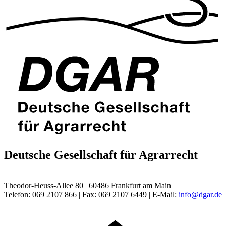
Deutsche Gesellschaft für Agrarrecht
Theodor-Heuss-Allee 80 | 60486 Frankfurt am Main
Telefon: 069 2107 866 | Fax: 069 2107 6449 | E-Mail:
info@dgar.de
I
s