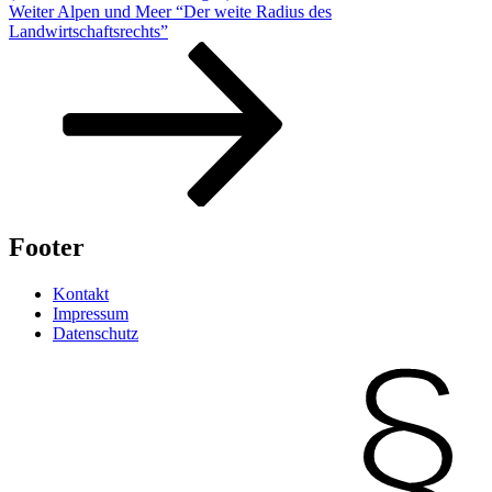
Nächster
Weiter
Alpen und Meer “Der weite Radius des
Beitrag
Landwirtschaftsrechts”
Footer
Kontakt
Impressum
Datenschutz