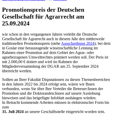
am
Promotionspreis der Deutschen
Gesellschaft für Agrarrecht am
25.09.2024
wie schon in den vergangenen Jahren verleiht die Deutsche
Gesellschaft für Agrarrecht auch in diesem Jahr den mittlerweile
traditionellen Promotionspreis (siehe
Ausschreibung 2024
), bei dem
in Goslar eine herausragende wissenschaftliche Leistung im
Rahmen einer Promotion auf dem Gebiet des Agrar- oder
agrarbezogenen Umweltrechtes prämiert werden soll. Der Preis ist
mit 2.000,00 € dotiert und wird im Rahmen der
Mitgliederversammlung der DGAR am 25. September 2024
überreicht werden.
Sollten an Ihrer Fakultät Disputationen zu diesen Themenbereichen
in den Jahren 2022 bis 2024 erfolgt sein, wären wir Ihnen
verbunden, wenn Sie über Ihre Verteiler die Betreuer:Innen der
Promotion und die Doktoranden:Innen auf unsere Auslobung
hinweisen und das beigefügte Infoblatt aushängen würden.
In Betracht kommende Arbeiten müssen in elektronischer Form bis
zum
31. Juli 2024
an unsere Geschäftsstelle eingereicht worden sein.