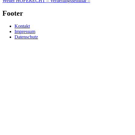
Weiter
HÖFERECHT – Vertiefungsseminar –
Footer
Kontakt
Impressum
Datenschutz