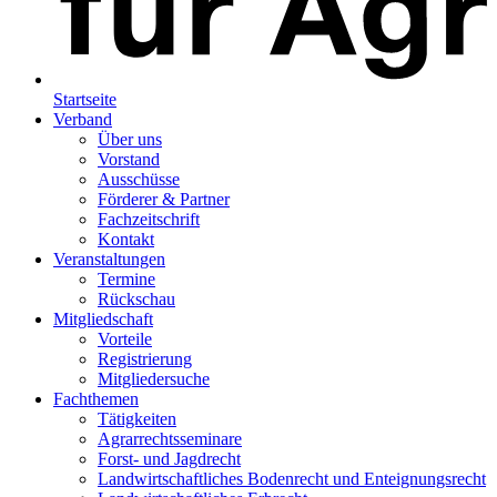
Startseite
Verband
Über uns
Vorstand
Ausschüsse
Förderer & Partner
Fachzeitschrift
Kontakt
Veranstaltungen
Termine
Rückschau
Mitgliedschaft
Vorteile
Registrierung
Mitgliedersuche
Fachthemen
Tätigkeiten
Agrarrechtsseminare
Forst- und Jagdrecht
Landwirtschaftliches Bodenrecht und Enteignungsrecht