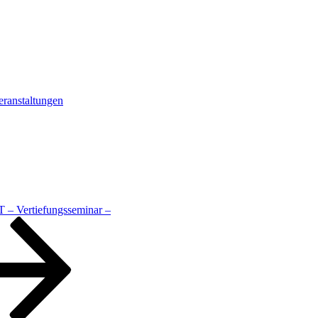
eranstaltungen
 Vertiefungsseminar –