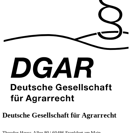
Deutsche Gesellschaft für Agrarrecht
Theodor-Heuss-Allee 80 | 60486 Frankfurt am Main