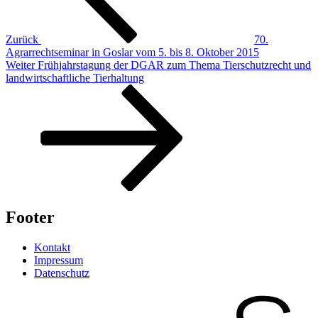
Zurück
70.
Agrarrechtseminar in Goslar vom 5. bis 8. Oktober 2015
Nächster
Weiter
Frühjahrstagung der DGAR zum Thema Tierschutzrecht und
Beitrag
landwirtschaftliche Tierhaltung
Footer
Kontakt
Impressum
Datenschutz