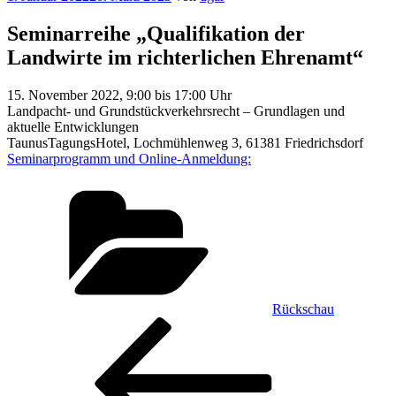
am
Seminarreihe „Qualifikation der
Landwirte im richterlichen Ehrenamt“
15. November 2022, 9:00 bis 17:00 Uhr
Landpacht- und Grundstückverkehrsrecht – Grundlagen und
aktuelle Entwicklungen
TaunusTagungsHotel, Lochmühlenweg 3, 61381 Friedrichsdorf
Seminarprogramm und Online-Anmeldung:
Kategorien
Rückschau
Beitragsnavigation
Vorheriger
Beitrag