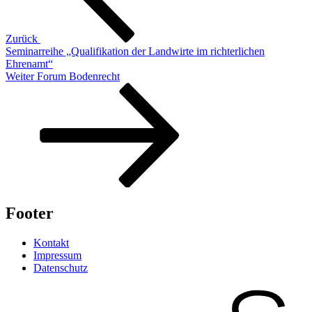
Zurück
Seminarreihe „Qualifikation der Landwirte im richterlichen
Ehrenamt“
Nächster
Weiter
Forum Bodenrecht
Beitrag
Footer
Kontakt
Impressum
Datenschutz